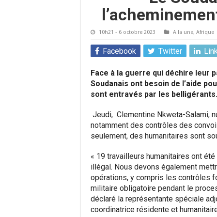
l’acheminement
10h21 - 6 octobre 2023
A la une
,
Afrique
Facebook
Twitter
Lin
Face à la guerre qui déchire leur 
Soudanais ont besoin de l’aide pou
sont entravés par les belligérants
Jeudi, Clementine Nkweta-Salami, n
notamment des contrôles des convois
seulement, des humanitaires sont sou
« 19 travailleurs humanitaires ont été
illégal. Nous devons également mettre
opérations, y compris les contrôles 
militaire obligatoire pendant le proc
déclaré la représentante spéciale adj
coordinatrice résidente et humanitai