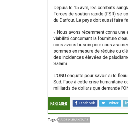
Depuis le 15 avril, les combats sangl
Forces de soutien rapide (FSR) se so
du Darfour. Le pays doit aussi faire f
« Nous avons récemment connu une ép
viabilité concernant la fourniture d’e
nous avons besoin pour nous assurer 
sommes en mesure de réduire ou d’é
des incidences élevées de paludisme
Salami.
L’ONU enquête pour savoir si le fléau 
Sud. Face à cette crise humanitaire c
milliards de dollars que demande l’ON
Facebook
Twitter
Partager
Tags
AIDE HUMANITAIRE