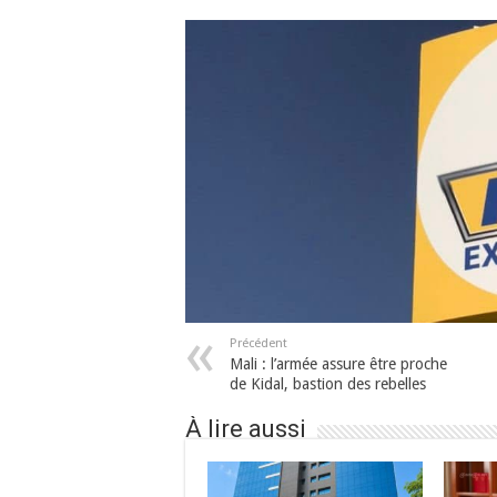
Précédent
Mali : l’armée assure être proche
de Kidal, bastion des rebelles
À lire aussi