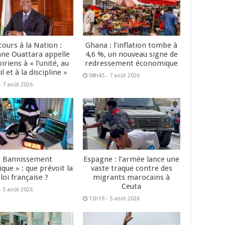
cours à la Nation :
Ghana : l’inflation tombe à
ane Ouattara appelle
4,6 %, un nouveau signe de
oiriens à « l’unité, au
redressement économique
il et à la discipline »
08h45 - 7 août 2026
- 7 août 2026
« Bannissement
Espagne : l’armée lance une
que » : que prévoit la
vaste traque contre des
loi française ?
migrants marocains à
Ceuta
- 5 août 2026
12h19 - 5 août 2026