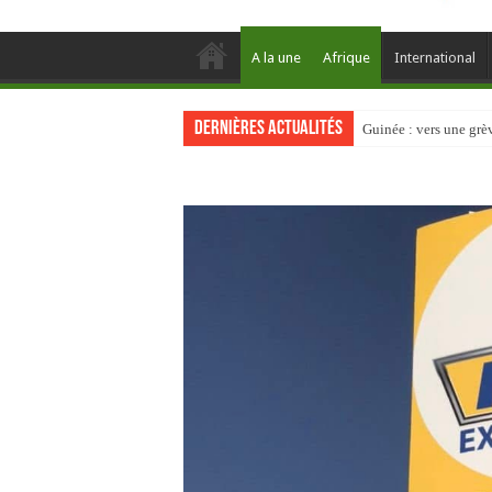
A la une
Afrique
International
Dernières actualités
Guinée : vers une gr