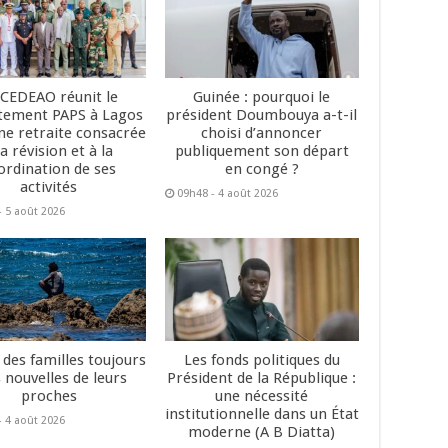
 CEDEAO réunit le
Guinée : pourquoi le
tement PAPS à Lagos
président Doumbouya a-t-il
ne retraite consacrée
choisi d’annoncer
la révision et à la
publiquement son départ
ordination de ses
en congé ?
activités
09h48 - 4 août 2026
- 5 août 2026
 des familles toujours
Les fonds politiques du
 nouvelles de leurs
Président de la République :
proches
une nécessité
institutionnelle dans un État
- 4 août 2026
moderne (A B Diatta)