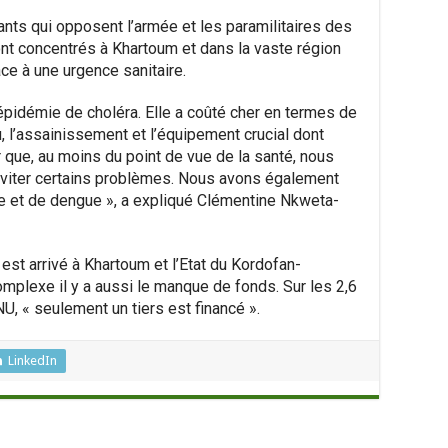
ants qui opposent l’armée et les paramilitaires des
nt concentrés à Khartoum et dans la vaste région
ace à une urgence sanitaire.
idémie de choléra. Elle a coûté cher en termes de
au, l’assainissement et l’équipement crucial dont
que, au moins du point de vue de la santé, nous
viter certains problèmes. Nous avons également
 et de dengue », a expliqué Clémentine Nkweta-
est arrivé à Khartoum et l’Etat du Kordofan-
omplexe il y a aussi le manque de fonds. Sur les 2,6
U, « seulement un tiers est financé ».
LinkedIn