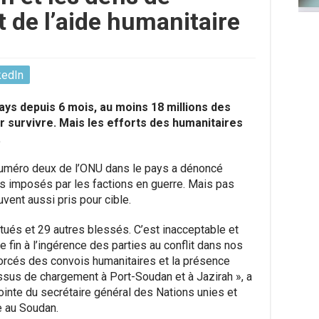
 de l’aide humanitaire
kedIn
pays depuis 6 mois, au moins 18 millions des
r survivre. Mais les efforts des humanitaires
.
uméro deux de l’ONU dans le pays a dénoncé
 imposés par les factions en guerre. Mais pas
vent aussi pris pour cible.
 tués et 29 autres blessés. C’est inacceptable et
 fin à l’ingérence des parties au conflit dans nos
forcés des convois humanitaires et la présence
essus de chargement à Port-Soudan et à Jazirah », a
ointe du secrétaire général des Nations unies et
re au Soudan.