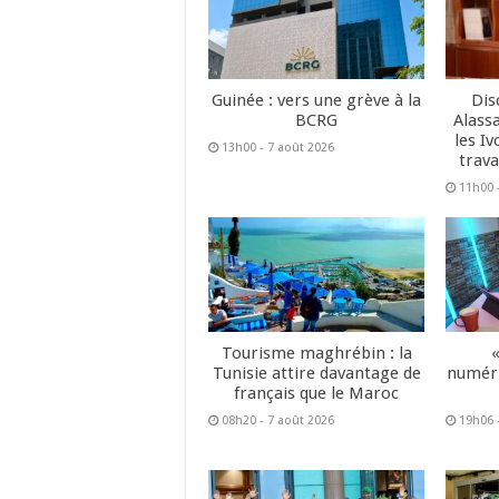
Guinée : vers une grève à la
Dis
BCRG
Alass
les Iv
13h00 - 7 août 2026
trava
11h00 
Tourisme maghrébin : la
Tunisie attire davantage de
numéri
français que le Maroc
08h20 - 7 août 2026
19h06 