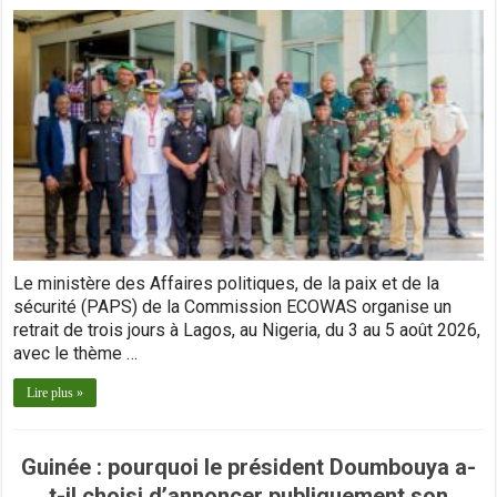
Le ministère des Affaires politiques, de la paix et de la
sécurité (PAPS) de la Commission ECOWAS organise un
retrait de trois jours à Lagos, au Nigeria, du 3 au 5 août 2026,
avec le thème …
Lire plus »
Guinée : pourquoi le président Doumbouya a-
t-il choisi d’annoncer publiquement son