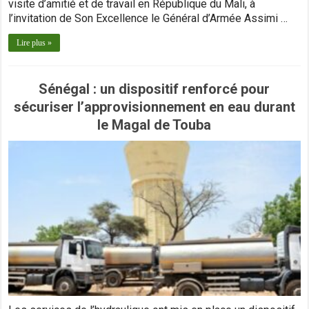
visite d’amitié et de travail en République du Mali, à
l’invitation de Son Excellence le Général d’Armée Assimi …
Lire plus »
Sénégal : un dispositif renforcé pour
sécuriser l’approvisionnement en eau durant
le Magal de Touba