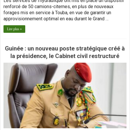
Les services de l’hydraulique ont mis en place un dispositif
renforcé de 50 camions-citernes, en plus de nouveaux
forages mis en service à Touba, en vue de garantir un
approvisionnement optimal en eau durant le Grand …
Lire plus »
Guinée : un nouveau poste stratégique créé à
la présidence, le Cabinet civil restructuré