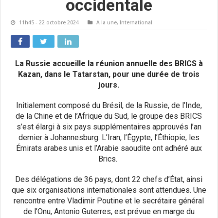
occidentale
11h45 - 22 octobre 2024
A la une
,
International
La Russie accueille la réunion annuelle des BRICS à
Kazan, dans le Tatarstan, pour une durée de trois
jours.
Initialement composé du Brésil, de la Russie, de l’Inde,
de la Chine et de l’Afrique du Sud, le groupe des BRICS
s’est élargi à six pays supplémentaires approuvés l’an
dernier à Johannesburg. L’Iran, l’Égypte, l’Éthiopie, les
Émirats arabes unis et l’Arabie saoudite ont adhéré aux
Brics.
Des délégations de 36 pays, dont 22 chefs d’État, ainsi
que six organisations internationales sont attendues. Une
rencontre entre Vladimir Poutine et le secrétaire général
de l’Onu, Antonio Guterres, est prévue en marge du