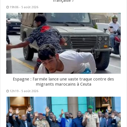
française ?
19h06 - 5 août 2026
Espagne : l’armée lance une vaste traque contre des
migrants marocains à Ceuta
12h19 - 5 août 2026