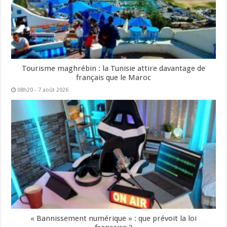
Tourisme maghrébin : la Tunisie attire davantage de
français que le Maroc
08h20 - 7 août 2026
« Bannissement numérique » : que prévoit la loi