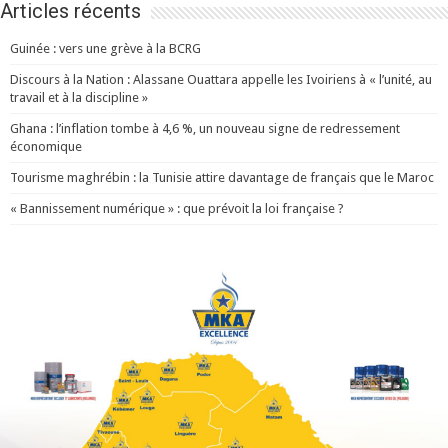
Articles récents
Guinée : vers une grève à la BCRG
Discours à la Nation : Alassane Ouattara appelle les Ivoiriens à « l’unité, au
travail et à la discipline »
Ghana : l’inflation tombe à 4,6 %, un nouveau signe de redressement
économique
Tourisme maghrébin : la Tunisie attire davantage de français que le Maroc
« Bannissement numérique » : que prévoit la loi française ?