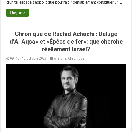
d’un tel espace géopolitique pourrait indéniablement constituer un …
Lire plus »
Chronique de Rachid Achachi : Déluge
d’Al Aqsa» et «Épées de fer»: que cherche
réellement Israël?
09h40 - 13 octobre 2023
A la une
,
Chronique