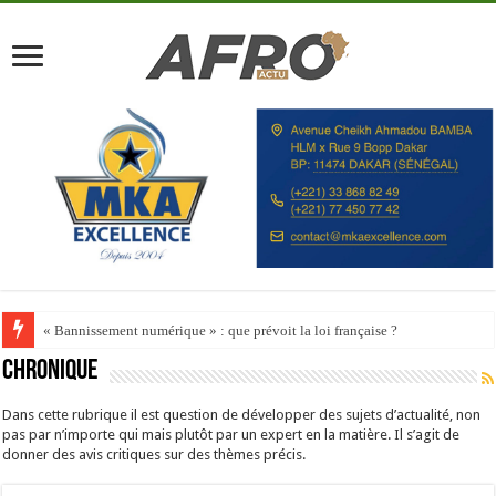
Happy City Index 2026 : aucune ville africaine parmi les 200 premières vill
Chronique
Dans cette rubrique il est question de développer des sujets d’actualité, non
pas par n’importe qui mais plutôt par un expert en la matière. Il s’agit de
donner des avis critiques sur des thèmes précis.