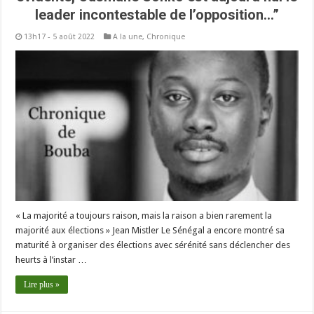
leader incontestable de l’opposition…”
13h17 - 5 août 2022
A la une
,
Chronique
« La majorité a toujours raison, mais la raison a bien rarement la
majorité aux élections » Jean Mistler Le Sénégal a encore montré sa
maturité à organiser des élections avec sérénité sans déclencher des
heurts à l’instar …
Lire plus »