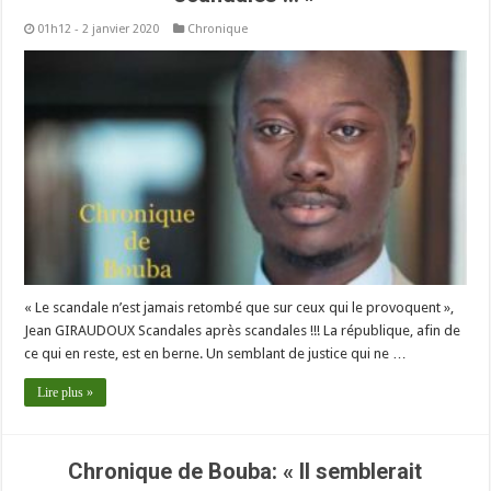
01h12 - 2 janvier 2020
Chronique
« Le scandale n’est jamais retombé que sur ceux qui le provoquent »,
Jean GIRAUDOUX Scandales après scandales !!! La république, afin de
ce qui en reste, est en berne. Un semblant de justice qui ne …
Lire plus »
Chronique de Bouba: « Il semblerait