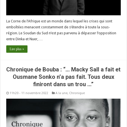
La Corne de l’Afrique est un monde dans lequel les crises qui sont
emboîtées menacent constamment de s’étendre à toute la sous-
région. Le Soudan du Sud n’est pas parvenu à dépasser l’opposition
entre Dinka et Nuer, …
Lire plus »
Chronique de Bouba : “… Macky Sall a fait et
Ousmane Sonko n’a pas fait. Tous deux
finiront dans un trou …”
11h20 - 11 novembre 2022
A la une
,
Chronique