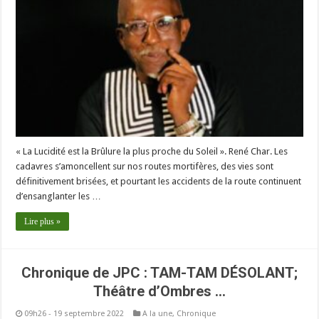
« La Lucidité est la Brûlure la plus proche du Soleil ». René Char. Les
cadavres s’amoncellent sur nos routes mortifères, des vies sont
définitivement brisées, et pourtant les accidents de la route continuent
d’ensanglanter les …
Lire plus »
Chronique de JPC : TAM-TAM DÉSOLANT;
Théâtre d’Ombres …
09h26 - 19 septembre 2022
A la une
,
Chronique