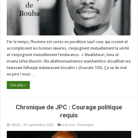
Par le temps, l’homme est certes en perdition sauf ceux qui croient et
accomplissent les bonnes œuvres, s’enjoignent mutuellement la vérité
et s’enjoignent mutuellement l’endurance. « WaalAAasri, Inna al-
insana lafee khusrin. Illa allatheenaamanoo waAAamiloo alssalihati wa
tawasaw bilhaqqi watawasaw bissabri » (Sourate 103). Ça va de mal
en pire ! nous …
Lire plus »
Chronique de JPC : Courage politique
requis
16h26 - 30 septembre 2022
A la une
,
Chronique