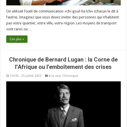
On utilisait l’outil de communication «chi igoul-ha lchi» (chacun le dit à
l’autre). Imaginez que vous devez inviter des personnes qui n’habitent
pas votre quartier, votre ville, votre région. Les moyens de transport
sont rares ou …
Lire plus »
Chronique de Bernard Lugan : la Corne de
l’Afrique ou l’emboîtement des crises
11h56 - 25 juillet 2023
A la une
,
Chronique