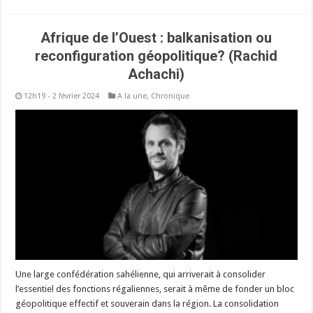
Afrique de l’Ouest : balkanisation ou
reconfiguration géopolitique? (Rachid
Achachi)
12h19 - 2 février 2024
A la une
,
Chronique
Une large confédération sahélienne, qui arriverait à consolider
l’essentiel des fonctions régaliennes, serait à même de fonder un bloc
géopolitique effectif et souverain dans la région. La consolidation