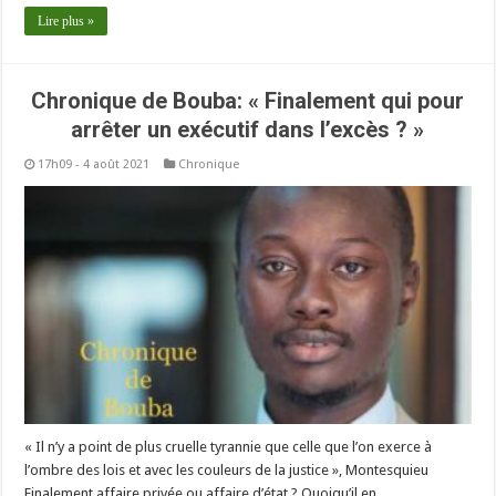
Lire plus »
Chronique de Bouba: « Finalement qui pour
arrêter un exécutif dans l’excès ? »
17h09 - 4 août 2021
Chronique
« Il n’y a point de plus cruelle tyrannie que celle que l’on exerce à
l’ombre des lois et avec les couleurs de la justice », Montesquieu
Finalement affaire privée ou affaire d’état ? Quoiqu’il en …