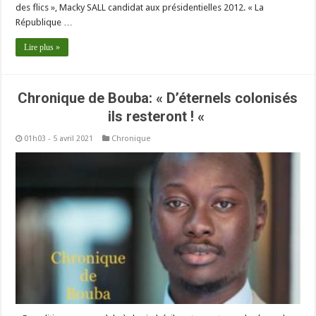
des flics », Macky SALL candidat aux présidentielles 2012. « La
République …
Lire plus »
Chronique de Bouba: « D’éternels colonisés
ils resteront ! «
01h03 - 5 avril 2021
Chronique