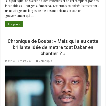
« En politique, on succède à des imbéciles et on est remplacé par des
incapables », Georges Clémenceau D’éternels colonisés ils resteront !
un naufrage aux larges de l’ile des madeleines et tout un
gouvernement qui …
Lire plus »
Chronique de Bouba: « Mais qui a eu cette
brillante idée de mettre tout Dakar en
chantier ? »
01h03 - 5 mars 2021
Chronique