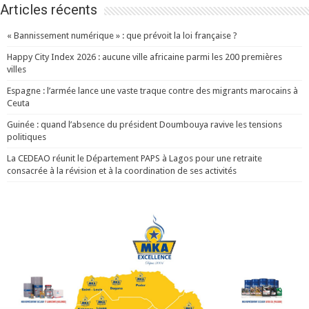
Articles récents
« Bannissement numérique » : que prévoit la loi française ?
Happy City Index 2026 : aucune ville africaine parmi les 200 premières
villes
Espagne : l’armée lance une vaste traque contre des migrants marocains à
Ceuta
Guinée : quand l’absence du président Doumbouya ravive les tensions
politiques
La CEDEAO réunit le Département PAPS à Lagos pour une retraite
consacrée à la révision et à la coordination de ses activités