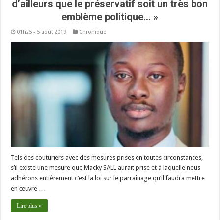
d’ailleurs que le préservatif soit un très bon
emblème politique… »
01h25 - 5 août 2019
Chronique
Tels des couturiers avec des mesures prises en toutes circonstances,
s’il existe une mesure que Macky SALL aurait prise et à laquelle nous
adhérons entièrement c’est la loi sur le parrainage qu’il faudra mettre
en œuvre …
Lire plus »