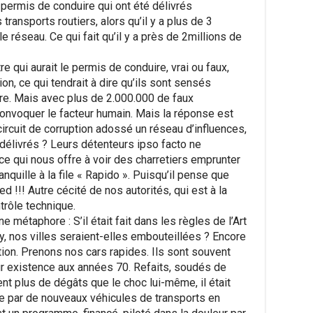
 permis de conduire qui ont été délivrés
transports routiers, alors qu’il y a plus de 3
e réseau. Ce qui fait qu’il y a près de 2millions de
re qui aurait le permis de conduire, vrai ou faux,
on, ce qui tendrait à dire qu’ils sont sensés
ire. Mais avec plus de 2.000.000 de faux
onvoquer le facteur humain. Mais la réponse est
ircuit de corruption adossé un réseau d’influences,
délivrés ? Leurs détenteurs ipso facto ne
 ce qui nous offre à voir des charretiers emprunter
anquille à la file « Rapido ». Puisqu’il pense que
d !!! Autre cécité de nos autorités, qui est à la
rôle technique.
 métaphore : S’il était fait dans les règles de l’Art
, nos villes seraient-elles embouteillées ? Encore
tion. Prenons nos cars rapides. Ils sont souvent
ur existence aux années 70. Refaits, soudés de
ent plus de dégâts que le choc lui-même, il était
e par de nouveaux véhicules de transports en