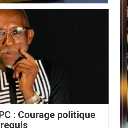
PC : Courage politique
requis