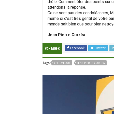
drôle. Comment ôter des points sur un
attendons la réponse.
Ce ne sont pas des condoléances, Mon
même si c’est très gentil de votre par
monde sait bien que pour bien nettoyer
Jean Pierre Corréa
Facebook
Twitter
Partager
Tags
CHRONIQUE
JEAN PIERRE CORREA