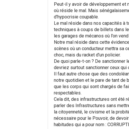
Peut-il y avoir de développement et
où réside le mal. Mais sénégalaisemen
d’hypocrisie coupable.
Le mal réside dans nos capacités à to
techniques à coups de billets dans l
les garages de mécanos où l’on vend 
Notre mal réside dans cette évidence 
scènes où un conducteur mettra sa ce
choc, mais du racket d’un policier.
De quoi parle-t-on ? De sanctionner l
devriez surtout sanctionner ceux qui 
Il faut autre chose que des condoléa
notre quotidien et le pare de tant de bê
que les corps qui sont chargés de fa
respectables.
Cela dit, des infrastructures ont été 
parler des Infrastructures sans mettre 
la citoyenneté, le civisme et la probit
nécessaire pour le Pouvoir, de devoir
habitudes qui a pour nom : CORRUPTIO