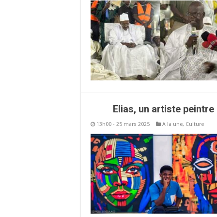
Elias, un artiste peint
13h00 - 25 mars 2025
A la une
,
Culture