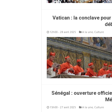
Vatican : la conclave pour
déb
12h00 - 28 avril 2025
A la une
,
Culture
Sénégal : ouverture offici
Mé
15h00 - 27 avril 2025
A la une
,
Culture