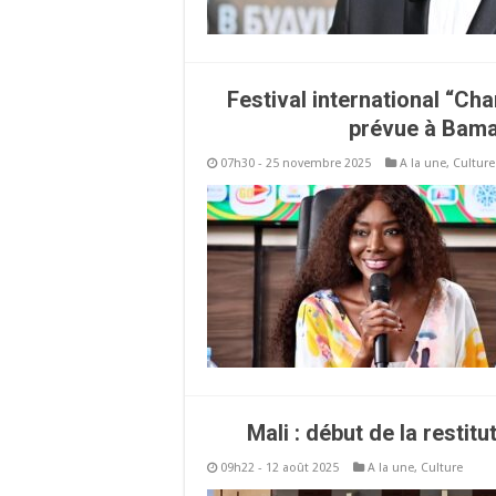
Festival international “Cha
prévue à Bama
07h30 - 25 novembre 2025
A la une
,
Culture
Mali : début de la resti
09h22 - 12 août 2025
A la une
,
Culture