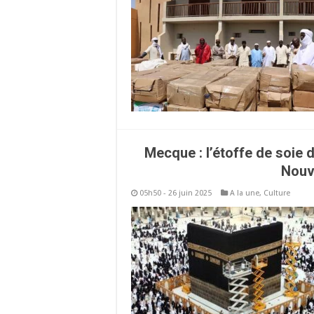
Mecque : l’étoffe de soie 
Nouv
05h50 - 26 juin 2025
A la une
,
Culture