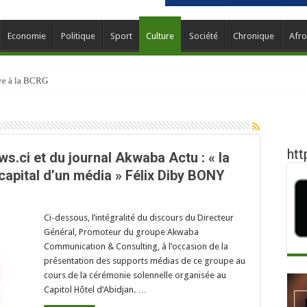
Economie
Politique
Sport
Culture
Société
Chronique
Afro
ève à la BCRG
htt
.ci et du journal Akwaba Actu : « la
capital d’un média » Félix Diby BONY
Ci-dessous, l’intégralité du discours du Directeur
Général, Promoteur du groupe Akwaba
Communication & Consulting, à l’occasion de la
présentation des supports médias de ce groupe au
cours de la cérémonie solennelle organisée au
Capitol Hôtel d’Abidjan. …