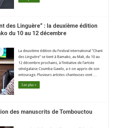
nt des Linguère” : la deuxième édition
ko du 10 au 12 décembre
La deuxième édition du Festival international ”Chant
des Linguère” se tient à Bamako, au Mali, du 10 au
12 décembre prochains, à l’initiative de l’artiste
sénégalaise Coumba Gawlo, a-t-on appris de son
entourage. Plusieurs artistes-chanteuses vont …
Lire plus »
tution des manuscrits de Tombouctou