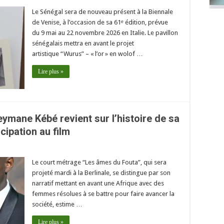
Le Sénégal sera de nouveau présent à la Biennale
de Venise, à l’occasion de sa 61ᵉ édition, prévue
du 9 mai au 22 novembre 2026 en Italie. Le pavillon
sénégalais mettra en avant le projet
artistique “Wurus” – « l’or » en wolof …
Lire plus »
ymane Kébé revient sur l’histoire de sa
icipation au film
Le court métrage “Les âmes du Fouta”, qui sera
projeté mardi à la Berlinale, se distingue par son
narratif mettant en avant une Afrique avec des
femmes résolues à se battre pour faire avancer la
société, estime …
Lire plus »