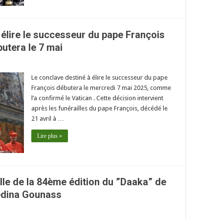
 élire le successeur du pape François
utera le 7 mai
Le conclave destiné à élire le successeur du pape
François débutera le mercredi 7 mai 2025, comme
l’a confirmé le Vatican . Cette décision intervient
après les funérailles du pape François, décédé le
21 avril à …
Lire plus »
elle de la 84ème édition du ”Daaka” de
dina Gounass