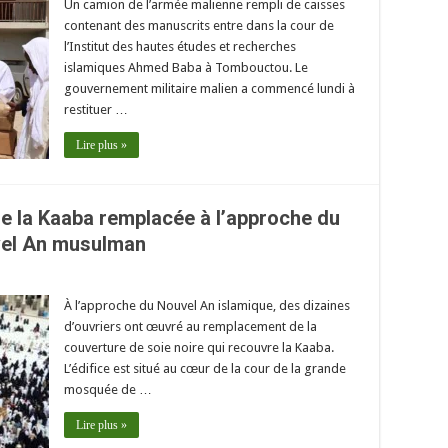
Un camion de l’armée malienne rempli de caisses
contenant des manuscrits entre dans la cour de
l’Institut des hautes études et recherches
islamiques Ahmed Baba à Tombouctou. Le
gouvernement militaire malien a commencé lundi à
restituer …
Lire plus »
de la Kaaba remplacée à l’approche du
el An musulman
À l’approche du Nouvel An islamique, des dizaines
d’ouvriers ont œuvré au remplacement de la
couverture de soie noire qui recouvre la Kaaba.
L’édifice est situé au cœur de la cour de la grande
mosquée de …
Lire plus »