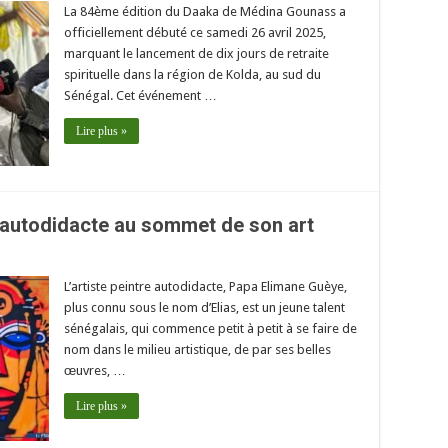
La 84ème édition du Daaka de Médina Gounass a
officiellement débuté ce samedi 26 avril 2025,
marquant le lancement de dix jours de retraite
spirituelle dans la région de Kolda, au sud du
Sénégal. Cet événement …
Lire plus »
re autodidacte au sommet de son art
L’artiste peintre autodidacte, Papa Elimane Guèye,
plus connu sous le nom d’Elias, est un jeune talent
sénégalais, qui commence petit à petit à se faire de
nom dans le milieu artistique, de par ses belles
œuvres, …
Lire plus »