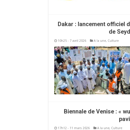
Dakar : lancement officiel 
de Seydi
10h25 - 7 avril 2026
A la une
,
Culture
Biennale de Venise : « w
pavi
17h12 - 11 mars 2026
A la une
,
Culture