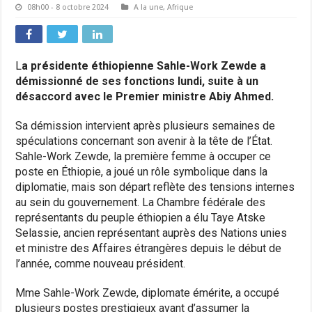
08h00 - 8 octobre 2024
A la une
,
Afrique
L
a présidente éthiopienne Sahle-Work Zewde a
démissionné de ses fonctions lundi, suite à un
désaccord avec le Premier ministre Abiy Ahmed.
Sa démission intervient après plusieurs semaines de
spéculations concernant son avenir à la tête de l’État.
Sahle-Work Zewde, la première femme à occuper ce
poste en Éthiopie, a joué un rôle symbolique dans la
diplomatie, mais son départ reflète des tensions internes
au sein du gouvernement. La Chambre fédérale des
représentants du peuple éthiopien a élu Taye Atske
Selassie, ancien représentant auprès des Nations unies
et ministre des Affaires étrangères depuis le début de
l’année, comme nouveau président.
Mme Sahle-Work Zewde, diplomate émérite, a occupé
plusieurs postes prestigieux avant d’assumer la