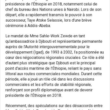
présidence de l’Éthiopie en 2018, notamment celui de
chef du bureau des Nations unies à Nairobi. Lors de son
départ, elle a rapidement transmis le pouvoir à son
successeur, Taye Atske Selassie, lors d’une brève
cérémonie à Addis-Abeba.
Le mandat de Mme Sahle-Work Zewde en tant
qu’ambassadrice à Djibouti et représentante permanente
auprès de l’Autorité intergouvernementale pour le
développement (Igad), de 1993 à 2002, l’a positionnée au
cœur des négociations régionales cruciales. Ce rôle a été
d’autant plus stratégique que Djibouti est le principal
point d’accès maritime de l’Éthiopie, reliant le pays sans
littoral aux routes commerciales mondiales. Durant cette
période, elle a joué un rôle clé dans les discussions
commerciales et les efforts de stabilité régionale,
renforçant son profil diplomatique avant de devenir
présidente de l’Éthiopie en 2018.
Récemment, des spéculations sur des désaccords entre