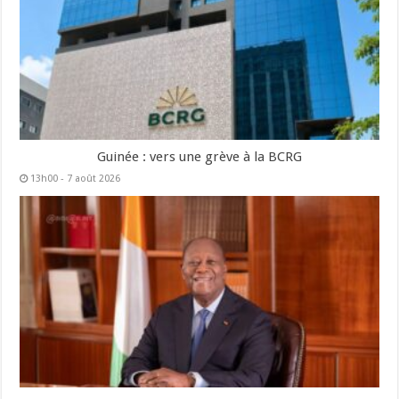
Guinée : vers une grève à la BCRG
13h00 - 7 août 2026