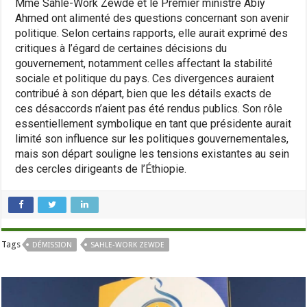
Mme Sahle-Work Zewde et le Premier ministre Abiy
Ahmed ont alimenté des questions concernant son avenir
politique. Selon certains rapports, elle aurait exprimé des
critiques à l’égard de certaines décisions du
gouvernement, notamment celles affectant la stabilité
sociale et politique du pays. Ces divergences auraient
contribué à son départ, bien que les détails exacts de
ces désaccords n’aient pas été rendus publics. Son rôle
essentiellement symbolique en tant que présidente aurait
limité son influence sur les politiques gouvernementales,
mais son départ souligne les tensions existantes au sein
des cercles dirigeants de l’Éthiopie.
Tags
DÉMISSION
SAHLE-WORK ZEWDE