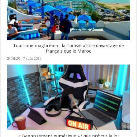
Tourisme maghrébin : la Tunisie attire davantage de
français que le Maroc
08h20 - 7 août 2026
« Bannissement numérique » : que prévoit la loi