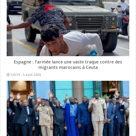
Espagne : l’armée lance une vaste traque contre des
migrants marocains à Ceuta
12h19 - 5 août 2026