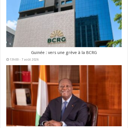
Guinée : vers une grève à la BCRG
13h00 - 7 août 2026