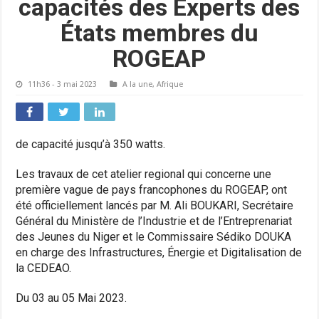
capacités des Experts des
États membres du
ROGEAP
11h36 - 3 mai 2023
A la une
,
Afrique
de capacité jusqu’à 350 watts.
Les travaux de cet atelier regional qui concerne une
première vague de pays francophones du ROGEAP, ont
été officiellement lancés par M. Ali BOUKARI, Secrétaire
Général du Ministère de l’Industrie et de l’Entreprenariat
des Jeunes du Niger et le Commissaire Sédiko DOUKA
en charge des Infrastructures, Énergie et Digitalisation de
la CEDEAO.
Du 03 au 05 Mai 2023.