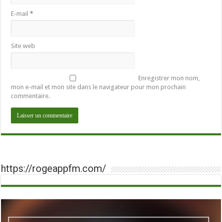
E-mail
*
Site web
Enregistrer mon nom,
mon e-mail et mon site dans le navigateur pour mon prochain
commentaire.
https://rogeappfm.com/