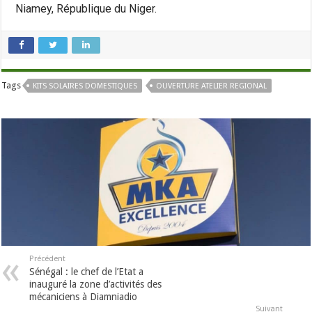
Niamey, République du Niger.
Tags
KITS SOLAIRES DOMESTIQUES
OUVERTURE ATELIER REGIONAL
Précédent
Sénégal : le chef de l’Etat a
inauguré la zone d’activités des
mécaniciens à Diamniadio
Suivant