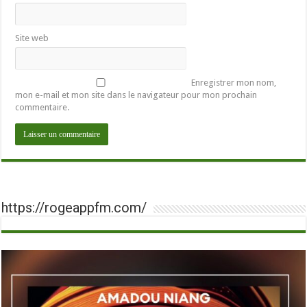
Site web
Enregistrer mon nom,
mon e-mail et mon site dans le navigateur pour mon prochain
commentaire.
https://rogeappfm.com/