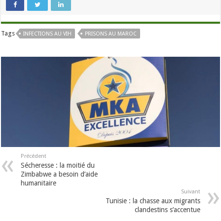
Tags
INFECTIONS AU VIH
PRISONS AU MAROC
Précédent
Sécheresse : la moitié du
Zimbabwe a besoin d’aide
humanitaire
Suivant
Tunisie : la chasse aux migrants
clandestins s’accentue