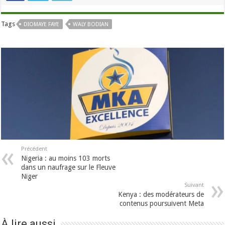
Tags
DIOMAYE FAYE
WALY BODIAN
Précédent
Nigeria : au moins 103 morts
dans un naufrage sur le Fleuve
Niger
Suivant
Kenya : des modérateurs de
contenus poursuivent Meta
À lire aussi