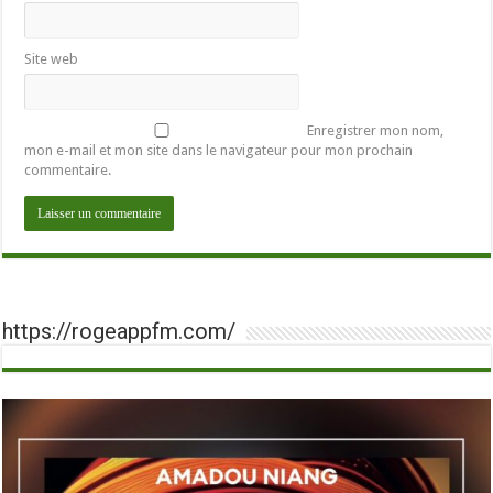
Site web
Enregistrer mon nom,
mon e-mail et mon site dans le navigateur pour mon prochain
commentaire.
https://rogeappfm.com/