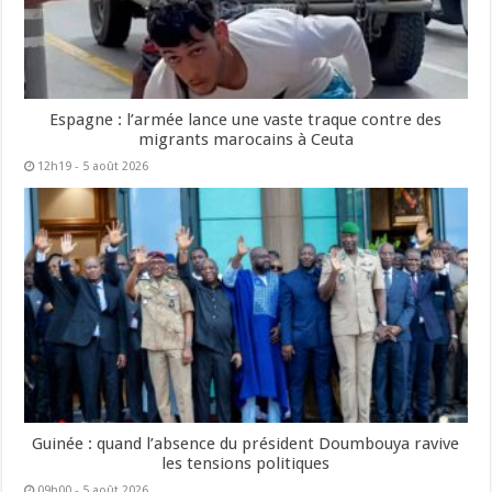
Espagne : l’armée lance une vaste traque contre des
migrants marocains à Ceuta
12h19 - 5 août 2026
Guinée : quand l’absence du président Doumbouya ravive
les tensions politiques
09h00 - 5 août 2026