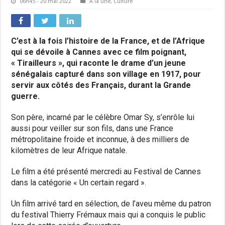
06h45 - 20 mai 2022
A la une
,
Culture
C’est à la fois l’histoire de la France, et de l’Afrique
qui se dévoile à Cannes avec ce film poignant,
« Tirailleurs », qui raconte le drame d’un jeune
sénégalais capturé dans son village en 1917, pour
servir aux côtés des Français, durant la Grande
guerre.
Son père, incarné par le célèbre Omar Sy, s’enrôle lui
aussi pour veiller sur son fils, dans une France
métropolitaine froide et inconnue, à des milliers de
kilomètres de leur Afrique natale.
Le film a été présenté mercredi au Festival de Cannes
dans la catégorie « Un certain regard ».
Un film arrivé tard en sélection, de l’aveu même du patron
du festival Thierry Frémaux mais qui a conquis le public