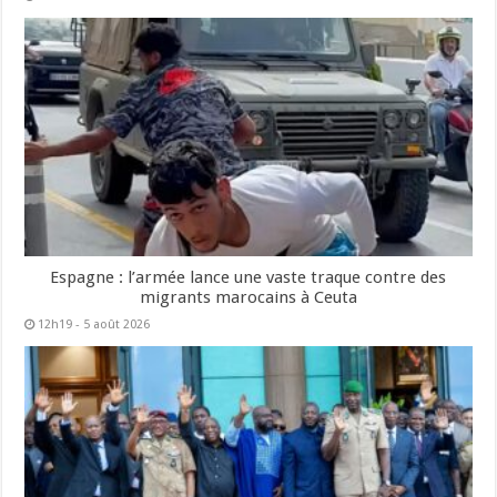
Espagne : l’armée lance une vaste traque contre des
migrants marocains à Ceuta
12h19 - 5 août 2026