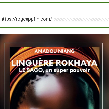
https://rogeappfm.com/