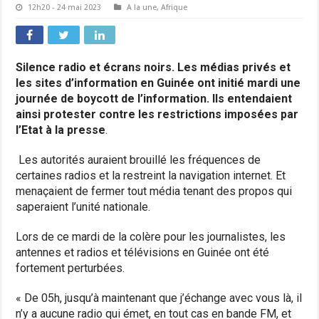
12h20 - 24 mai 2023
A la une
,
Afrique
Silence radio et écrans noirs. Les médias privés et
les sites d’information en Guinée ont initié mardi une
journée de boycott de l’information. Ils entendaient
ainsi protester contre les restrictions imposées par
l’Etat à la presse
.
Les autorités auraient brouillé les fréquences de
certaines radios et la restreint la navigation internet. Et
menaçaient de fermer tout média tenant des propos qui
saperaient l’unité nationale.
Lors de ce mardi de la colère pour les journalistes, les
antennes et radios et télévisions en Guinée ont été
fortement perturbées.
« De 05h, jusqu’à maintenant que j’échange avec vous là, il
n’y a aucune radio qui émet, en tout cas en bande FM, et