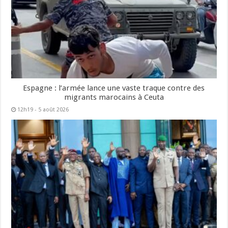
Espagne : l’armée lance une vaste traque contre des
migrants marocains à Ceuta
12h19 - 5 août 2026