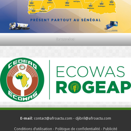
Screenshot
E-mail:
contact@afroactu.com - djibril@afroactu.com
Conditions d’utilisation
-
Politique de confidentialité
-
Publicité