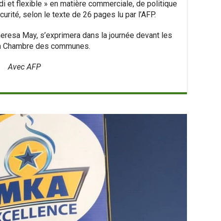
di et flexible » en matière commerciale, de politique
urité, selon le texte de 26 pages lu par l’AFP.
heresa May, s’exprimera dans la journée devant les
la Chambre des communes.
Avec AFP