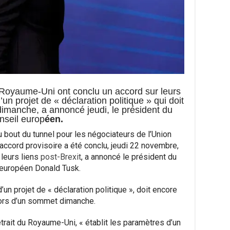
 Royaume-Uni ont conclu un accord sur leurs
’un projet de « déclaration politique » qui doit
dimanche, a annoncé jeudi, le président du
nseil europ
éen.
bout du tunnel pour les négociateurs de l’Union
ccord provisoire a été conclu, jeudi 22 novembre,
 leurs liens
post-Brexit
, a annoncé le président du
 européen Donald Tusk.
un projet de « déclaration politique », doit encore
lors d’un sommet dimanche.
retrait du Royaume-Uni, « établit les paramètres d’un