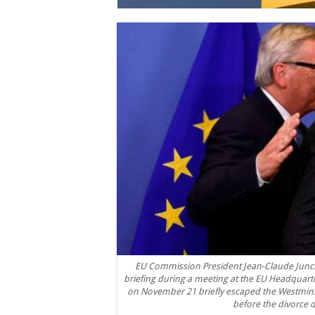
EU Commission President Jean-Claude Juncke
briefing during a meeting at the EU Headquarte
on November 21 briefly escaped the Westminster
before the divorce d