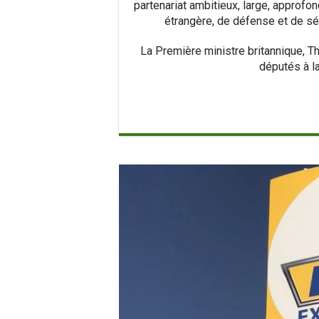
partenariat ambitieux, large, approfon
étrangère, de défense et de séc
La Première ministre britannique, T
députés à 