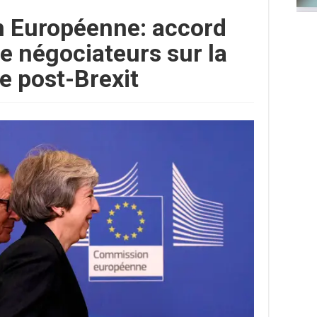
 Européenne: accord
re négociateurs sur la
e post-Brexit