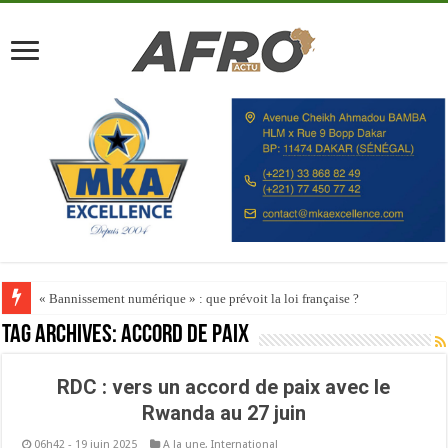
« Bannissement numérique » : que prévoit la loi française ?
Tag Archives:
Accord de paix
RDC : vers un accord de paix avec le
Rwanda au 27 juin
06h42 - 19 juin 2025
A la une
,
International