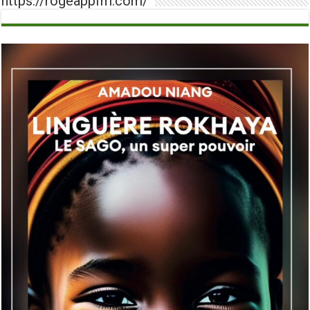
https://rogeappfm.com/