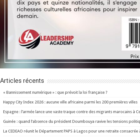
Articles récents
« Bannissement numérique » : que prévoit la loi française ?
Happy City Index 2026 : aucune ville africaine parmi les 200 premières villes
Espagne : l’armée lance une vaste traque contre des migrants marocains à C
Guinée : quand l’absence du président Doumbouya ravive les tensions politi
La CEDEAO réunit le Département PAPS à Lagos pour une retraite consacrée à l