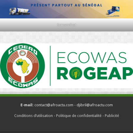
Screenshot
E-mail:
contact@afroactu.com - djibril@afroactu.com
Conditions d’utilisation
-
Politique de confidentialité
-
Publicité