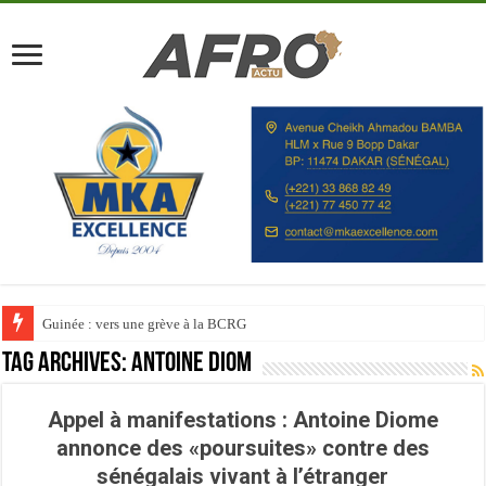
Guinée : vers une grève à la BCRG
Tag Archives:
Antoine Diom
Appel à manifestations : Antoine Diome
annonce des «poursuites» contre des
sénégalais vivant à l’étranger