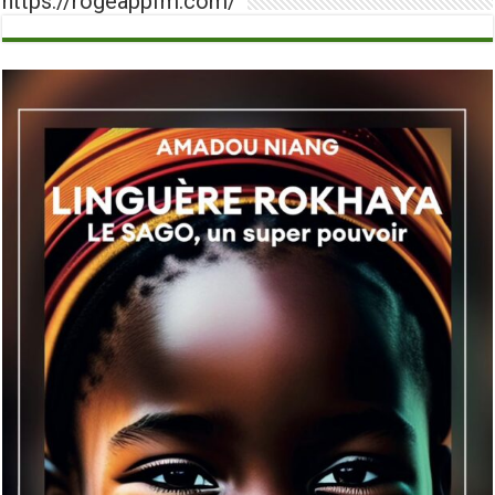
https://rogeappfm.com/