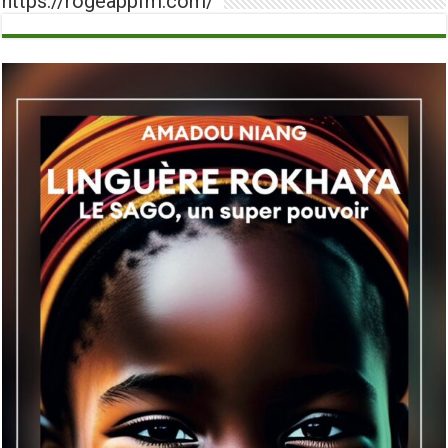
https://rogeappfm.com/