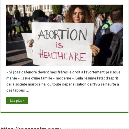
« Si j’ose défendre devant mes frères le droit à l’avortement, je risque
ma vie ». Issue d’une famille « moderne », Leïla résume l’état d’esprit
de la société marocaine, où toute dépénalisation de l’IVG se heurte à
des tabous …
Lire plus »