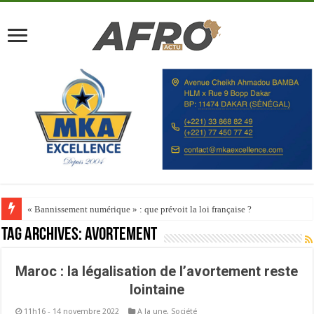
« Bannissement numérique » : que prévoit la loi française ?
Tag Archives:
avortement
Maroc : la légalisation de l’avortement reste
lointaine
11h16 - 14 novembre 2022
A la une
,
Société