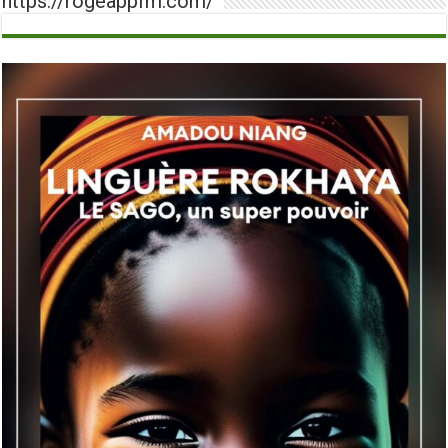
https://rogeappfm.com/