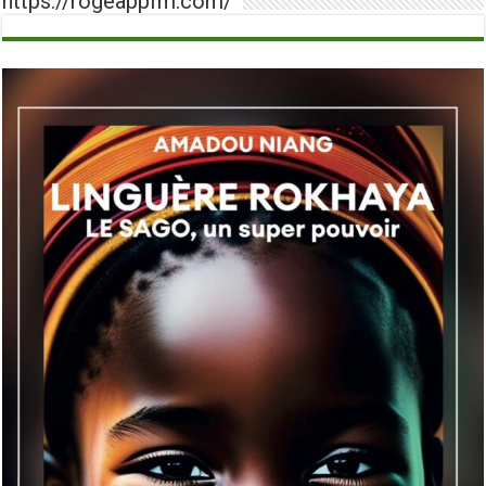
https://rogeappfm.com/