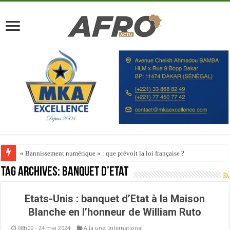
« Bannissement numérique » : que prévoit la loi française ?
Tag Archives:
banquet d’Etat
Etats-Unis : banquet d’Etat à la Maison
Blanche en l’honneur de William Ruto
08h00 - 24 mai 2024
A la une
,
International