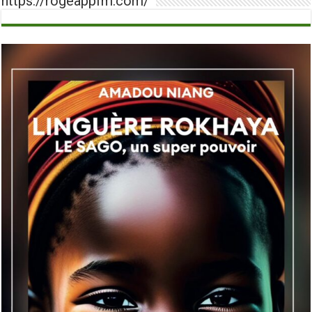
https://rogeappfm.com/