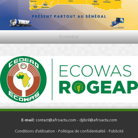
Screenshot
E-mail:
contact@afroactu.com - djibril@afroactu.com
Conditions d’utilisation
-
Politique de confidentialité
-
Publicité