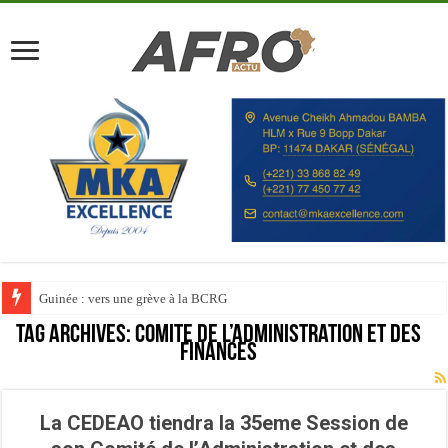
Guinée : vers une grève à la BCRG
Tag Archives:
Comité de l’Administration et des
Finances
La CEDEAO tiendra la 35eme Session de