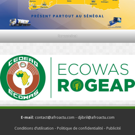
Screenshot
E-mail:
contact@afroactu.com - djibril@afroactu.com
Conditions d’utilisation
-
Politique de confidentialité
-
Publicité