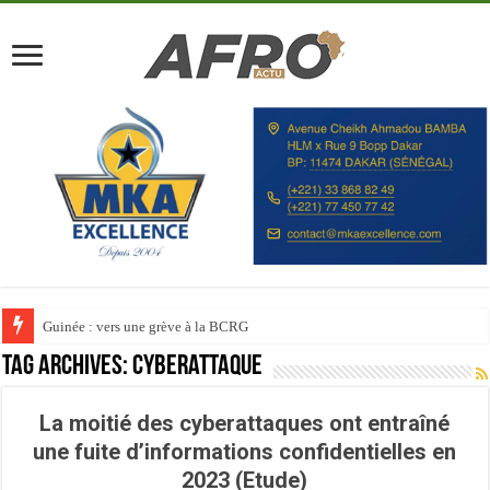
Guinée : vers une grève à la BCRG
Tag Archives:
Cyberattaque
La moitié des cyberattaques ont entraîné
une fuite d’informations confidentielles en
2023 (Etude)