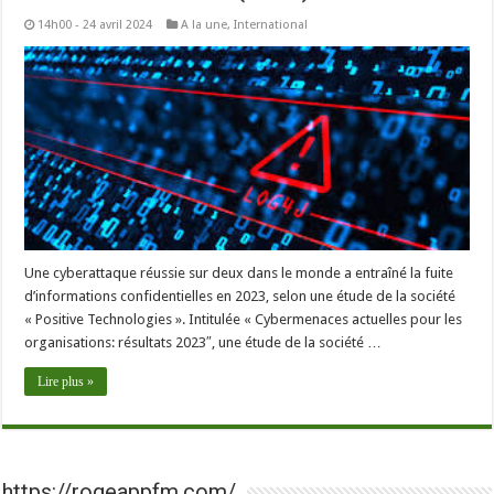
14h00 - 24 avril 2024
A la une
,
International
Une cyberattaque réussie sur deux dans le monde a entraîné la fuite
d’informations confidentielles en 2023, selon une étude de la société
« Positive Technologies ». Intitulée « Cybermenaces actuelles pour les
organisations: résultats 2023″, une étude de la société …
Lire plus »
https://rogeappfm.com/