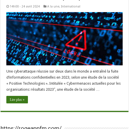
14h00 - 24 avril 2024
A la une
,
International
Une cyberattaque réussie sur deux dans le monde a entraîné la fuite
d’informations confidentielles en 2023, selon une étude de la société
« Positive Technologies ». Intitulée « Cybermenaces actuelles pour les
organisations: résultats 2023″, une étude de la société …
Lire plus »
https://rogeappfm.com/