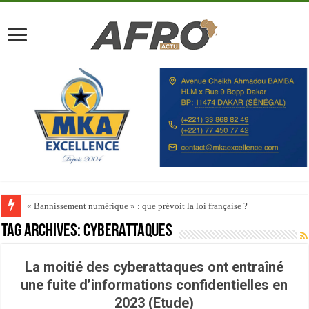
« Bannissement numérique » : que prévoit la loi française ?
Tag Archives:
cyberattaques
La moitié des cyberattaques ont entraîné
une fuite d’informations confidentielles en
2023 (Etude)