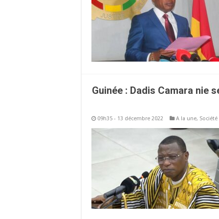
Guinée : Dadis Camara nie s
09h35 - 13 décembre 2022
A la une
,
Société