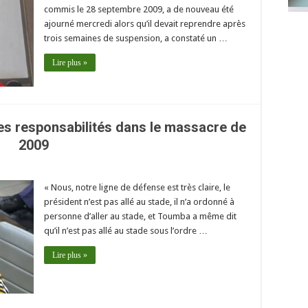
commis le 28 septembre 2009, a de nouveau été
ajourné mercredi alors qu’il devait reprendre après
trois semaines de suspension, a constaté un …
Lire plus »
es responsabilités dans le massacre de
2009
« Nous, notre ligne de défense est très claire, le
président n’est pas allé au stade, il n’a ordonné à
personne d’aller au stade, et Toumba a même dit
qu’il n’est pas allé au stade sous l’ordre …
Lire plus »