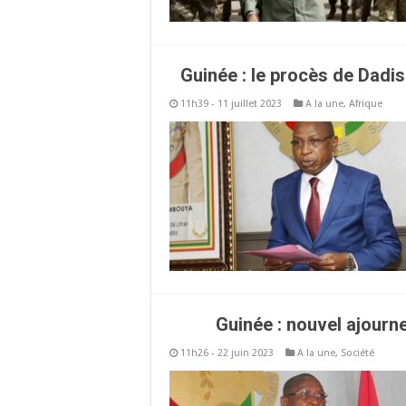
Guinée : le procès de Dadi
11h39 - 11 juillet 2023
A la une
,
Afrique
Guinée : nouvel ajour
11h26 - 22 juin 2023
A la une
,
Société