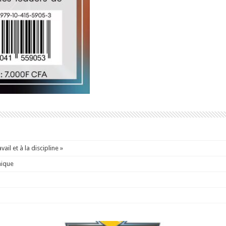
ail et à la discipline »
mique