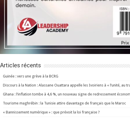
Articles récents
Guinée : vers une grève à la BCRG
Discours à la Nation : Alassane Ouattara appelle les Ivoiriens à « l’unité, au trav
Ghana : l’inflation tombe à 4,6 %, un nouveau signe de redressement écono
Tourisme maghrébin : la Tunisie attire davantage de français que le Maroc
« Bannissement numérique » : que prévoit la loi française ?