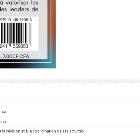
euta
ques
a révision et à la coordination de ses activités