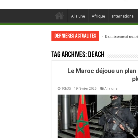
A la une
Afrique
International
Dernières actualités
« Bannissement numéri
Tag Archives:
Deach
Le Maroc déjoue un plan 
pl
10h35 - 19 février 2025
A la une