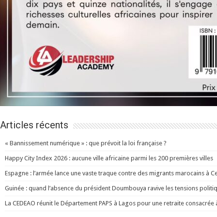
Articles récents
« Bannissement numérique » : que prévoit la loi française ?
Happy City Index 2026 : aucune ville africaine parmi les 200 premières villes
Espagne : l’armée lance une vaste traque contre des migrants marocains à C
Guinée : quand l’absence du président Doumbouya ravive les tensions politi
La CEDEAO réunit le Département PAPS à Lagos pour une retraite consacrée à l