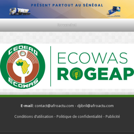
Screenshot
E-mail:
contact@afroactu.com - djibril@afroactu.com
Conditions d’utilisation
-
Politique de confidentialité
-
Publicité