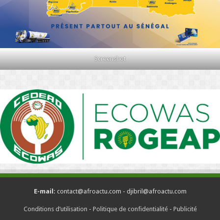
Screenshot
E-mail:
contact@afroactu.com - djibril@afroactu.com
Conditions d’utilisation
-
Politique de confidentialité
-
Publicité