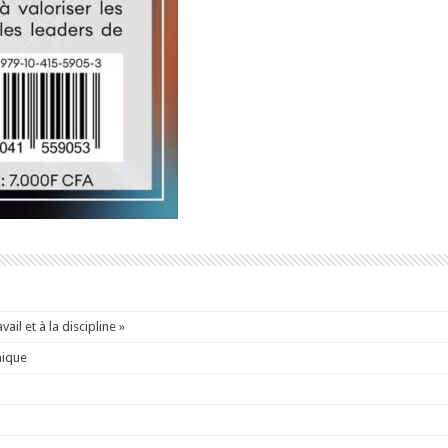
ail et à la discipline »
mique