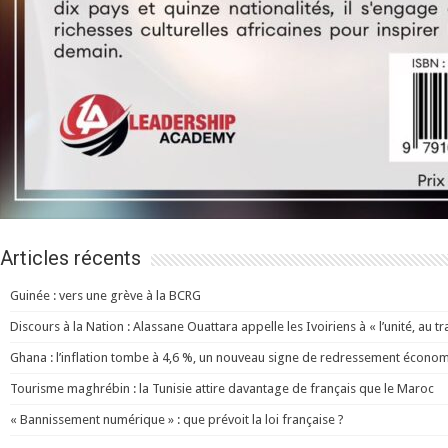
Articles récents
Guinée : vers une grève à la BCRG
Discours à la Nation : Alassane Ouattara appelle les Ivoiriens à « l’unité, au trav
Ghana : l’inflation tombe à 4,6 %, un nouveau signe de redressement écono
Tourisme maghrébin : la Tunisie attire davantage de français que le Maroc
« Bannissement numérique » : que prévoit la loi française ?