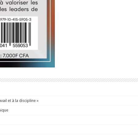
ail et à la discipline »
mique