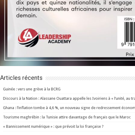
Articles récents
Guinée : vers une grève à la BCRG
Discours à la Nation : Alassane Ouattara appelle les Ivoiriens à « l’unité, au trav
Ghana : l’inflation tombe à 4,6 %, un nouveau signe de redressement écono
Tourisme maghrébin : la Tunisie attire davantage de français que le Maroc
« Bannissement numérique » : que prévoit la loi française ?