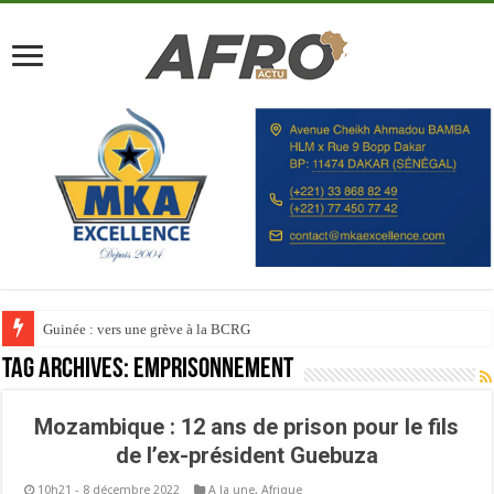
Guinée : vers une grève à la BCRG
Tag Archives:
Emprisonnement
Mozambique : 12 ans de prison pour le fils
de l’ex-président Guebuza
10h21 - 8 décembre 2022
A la une
,
Afrique