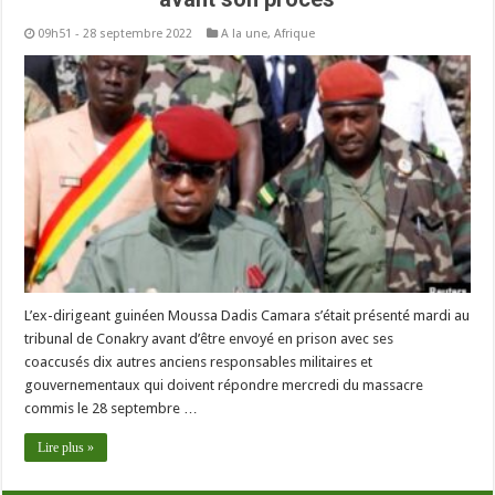
09h51 - 28 septembre 2022
A la une
,
Afrique
L’ex-dirigeant guinéen Moussa Dadis Camara s’était présenté mardi au
tribunal de Conakry avant d’être envoyé en prison avec ses
coaccusés dix autres anciens responsables militaires et
gouvernementaux qui doivent répondre mercredi du massacre
commis le 28 septembre …
Lire plus »