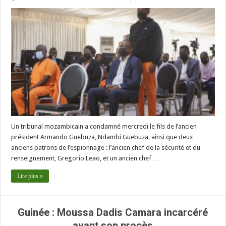
Un tribunal mozambicain a condamné mercredi le fils de l’ancien
président Armando Guebuza, Ndambi Guebuza, ainsi que deux
anciens patrons de l’espionnage : l’ancien chef de la sécurité et du
renseignement, Gregorio Leao, et un ancien chef …
Lire plus »
Guinée : Moussa Dadis Camara incarcéré
avant son procès