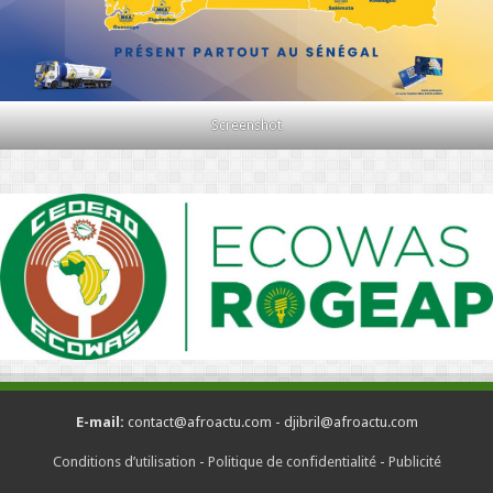
Screenshot
E-mail:
contact@afroactu.com - djibril@afroactu.com
Conditions d’utilisation
-
Politique de confidentialité
-
Publicité