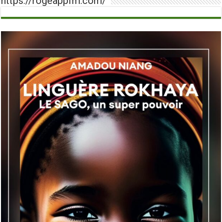
https://rogeappfm.com/