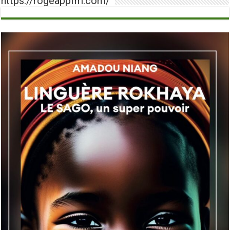
https://rogeappfm.com/