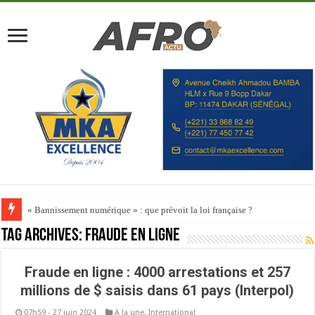
« Bannissement numérique » : que prévoit la loi française ?
Tag Archives:
Fraude en ligne
Fraude en ligne : 4000 arrestations et 257
millions de $ saisis dans 61 pays (Interpol)
07h59 - 27 juin 2024
A la une
,
International