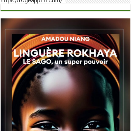
https://rogeappfm.com/