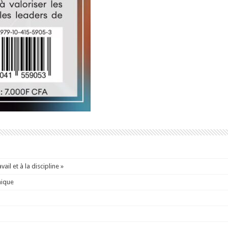
ail et à la discipline »
mique