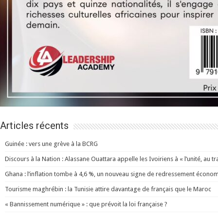
Articles récents
Guinée : vers une grève à la BCRG
Discours à la Nation : Alassane Ouattara appelle les Ivoiriens à « l’unité, au trav
Ghana : l’inflation tombe à 4,6 %, un nouveau signe de redressement écono
Tourisme maghrébin : la Tunisie attire davantage de français que le Maroc
« Bannissement numérique » : que prévoit la loi française ?