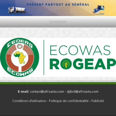
Screenshot
E-mail:
contact@afroactu.com - djibril@afroactu.com
Conditions d’utilisation
-
Politique de confidentialité
-
Publicité