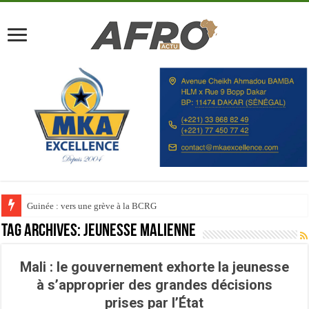
Guinée : vers une grève à la BCRG
Tag Archives:
Jeunesse malienne
Mali : le gouvernement exhorte la jeunesse
à s’approprier des grandes décisions
prises par l’État