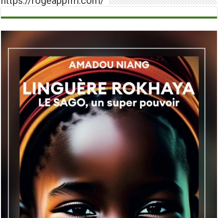
https://rogeappfm.com/