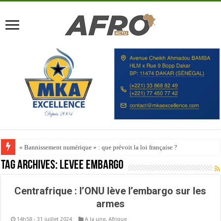
« Bannissement numérique » : que prévoit la loi française ?
Tag Archives:
LEVEE EMBARGO
Centrafrique : l’ONU lève l’embargo sur les
armes
14h58 - 31 juillet 2024
A la une
,
Afrique