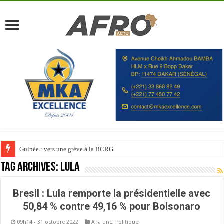
Guinée : vers une grève à la BCRG
Tag Archives:
Lula
Bresil : Lula remporte la présidentielle avec
50,84 % contre 49,16 % pour Bolsonaro
09h14 - 31 octobre 2022
A la une
,
Politique