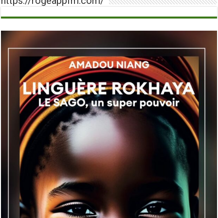
https://rogeappfm.com/