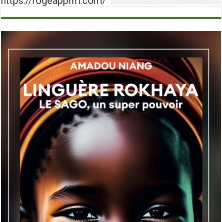
https://rogeappfm.com/