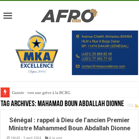
Guinée : vers une grève à la BCRG
Tag Archives:
Mahamad Boun Abdallah Dionne
Sénégal : rappel à Dieu de l’ancien Premier
Ministre Mahammed Boun Abdallah Dionne
16h43 - 5 avril 2024
A la une