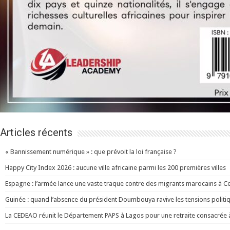
Articles récents
« Bannissement numérique » : que prévoit la loi française ?
Happy City Index 2026 : aucune ville africaine parmi les 200 premières villes
Espagne : l’armée lance une vaste traque contre des migrants marocains à C
Guinée : quand l’absence du président Doumbouya ravive les tensions politi
La CEDEAO réunit le Département PAPS à Lagos pour une retraite consacrée à l