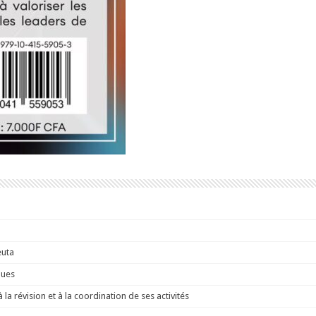
euta
ques
a révision et à la coordination de ses activités