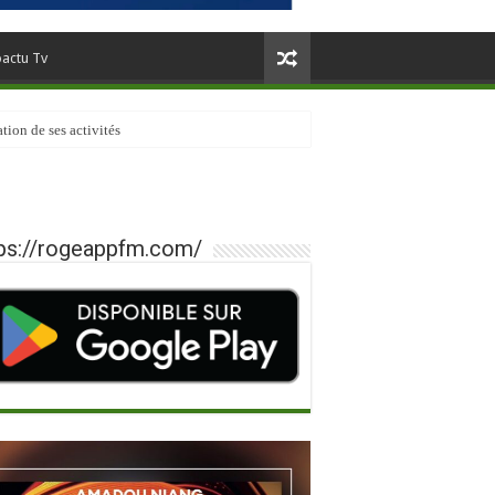
oactu Tv
tion de ses activités
ps://rogeappfm.com/