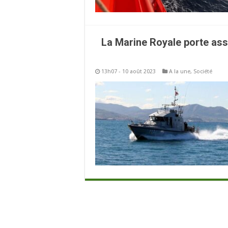
La Marine Royale porte ass
13h07 - 10 août 2023
A la une
,
Société