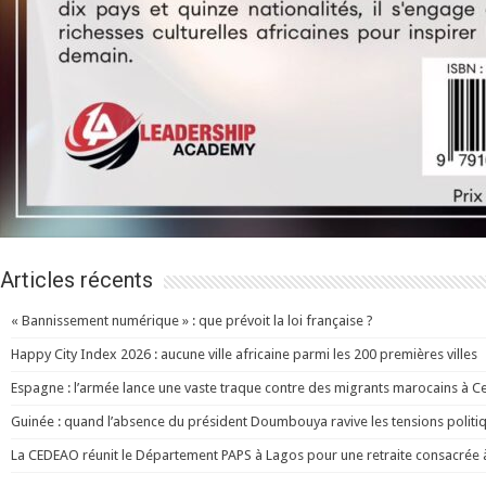
Articles récents
« Bannissement numérique » : que prévoit la loi française ?
Happy City Index 2026 : aucune ville africaine parmi les 200 premières villes
Espagne : l’armée lance une vaste traque contre des migrants marocains à C
Guinée : quand l’absence du président Doumbouya ravive les tensions politi
La CEDEAO réunit le Département PAPS à Lagos pour une retraite consacrée à l