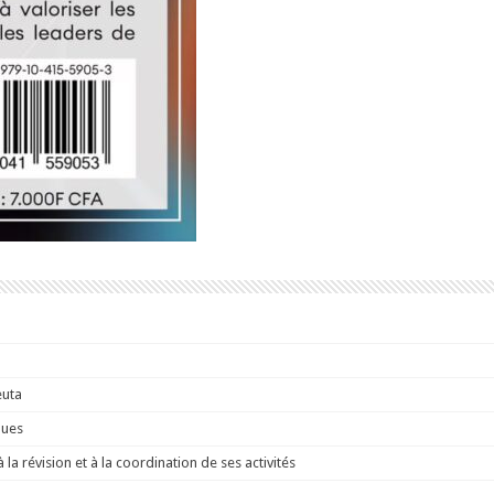
euta
ques
a révision et à la coordination de ses activités