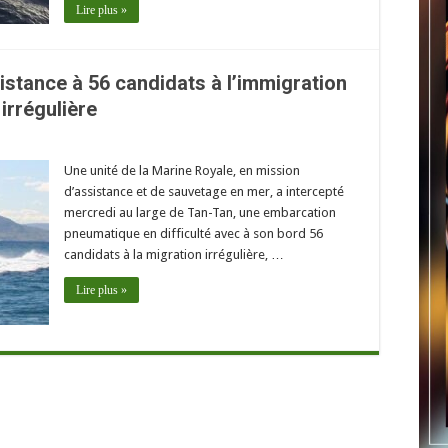
Lire plus »
istance à 56 candidats à l’immigration
irrégulière
Une unité de la Marine Royale, en mission
d’assistance et de sauvetage en mer, a intercepté
mercredi au large de Tan-Tan, une embarcation
pneumatique en difficulté avec à son bord 56
candidats à la migration irrégulière, …
Lire plus »