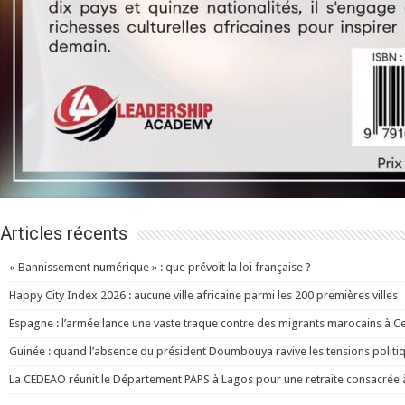
Articles récents
« Bannissement numérique » : que prévoit la loi française ?
Happy City Index 2026 : aucune ville africaine parmi les 200 premières villes
Espagne : l’armée lance une vaste traque contre des migrants marocains à C
Guinée : quand l’absence du président Doumbouya ravive les tensions politi
La CEDEAO réunit le Département PAPS à Lagos pour une retraite consacrée à l