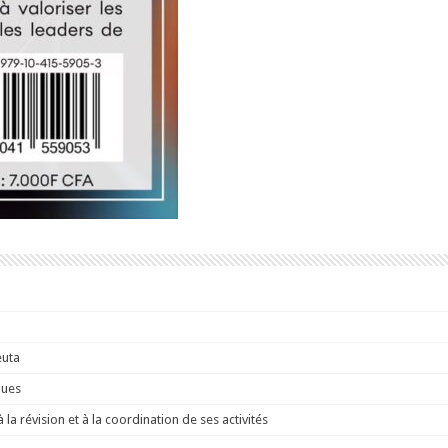
euta
ques
a révision et à la coordination de ses activités