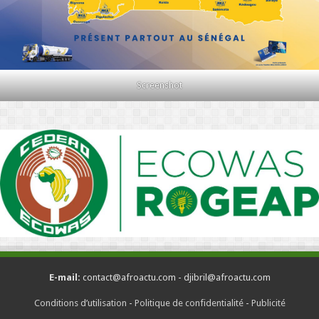
Screenshot
E-mail:
contact@afroactu.com - djibril@afroactu.com
Conditions d’utilisation
-
Politique de confidentialité
-
Publicité