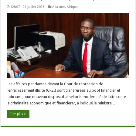
12h07 - 21 juillet 2023
A la une
,
Afrique
Les affaires pendantes devant la Cour de répression de
l’enrichissement illicite (CREI) sont transférées au pool financier et
judiciaire, »un nouveau dispositif amélioré, modernisé de lutte conte
la criminalité économique et financière’’, a indiqué le ministre …
Lire plus »