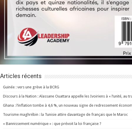
Articles récents
Guinée : vers une grève à la BCRG
Discours à la Nation : Alassane Ouattara appelle les Ivoiriens à « l’unité, au trav
Ghana : l’inflation tombe à 4,6 %, un nouveau signe de redressement écono
Tourisme maghrébin : la Tunisie attire davantage de français que le Maroc
« Bannissement numérique » : que prévoit la loi française ?