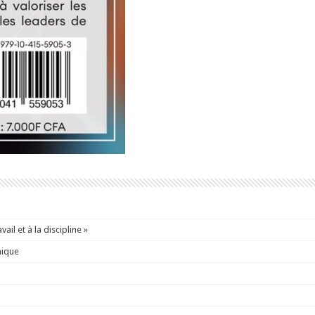
ail et à la discipline »
mique