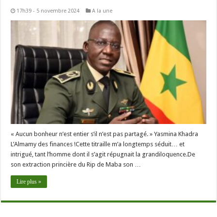
17h39 - 5 novembre 2024
A la une
« Aucun bonheur n’est entier s’il n’est pas partagé. » Yasmina Khadra
L’Almamy des finances !Cette titraille m’a longtemps séduit… et
intrigué, tant l’homme dont il s’agit répugnait la grandiloquence.De
son extraction princière du Rip de Maba son …
Lire plus »