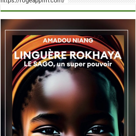
https://rogeappfm.com/