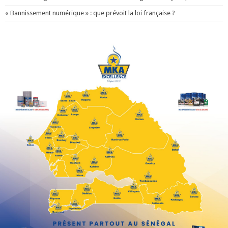
« Bannissement numérique » : que prévoit la loi française ?