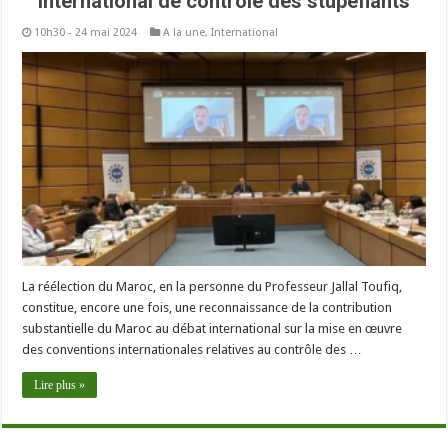
international de contrôle des stupéfiants
10h30 - 24 mai 2024
A la une
,
International
La réélection du Maroc, en la personne du Professeur Jallal Toufiq,
constitue, encore une fois, une reconnaissance de la contribution
substantielle du Maroc au débat international sur la mise en œuvre
des conventions internationales relatives au contrôle des …
Lire plus »