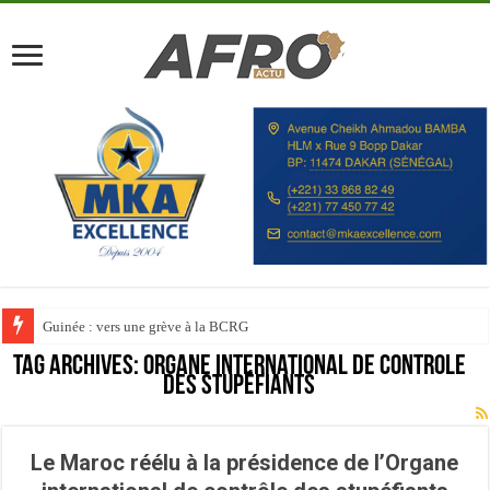
Guinée : vers une grève à la BCRG
Tag Archives:
Organe international de contrôle
des stupéfiants
Le Maroc réélu à la présidence de l’Organe