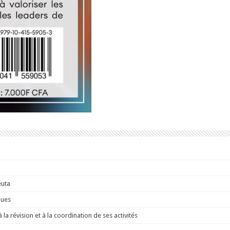
euta
ques
a révision et à la coordination de ses activités