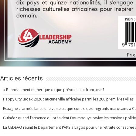
Articles récents
« Bannissement numérique » : que prévoit la loi française ?
Happy City Index 2026 : aucune ville africaine parmi les 200 premières villes
Espagne : l’armée lance une vaste traque contre des migrants marocains à C
Guinée : quand l’absence du président Doumbouya ravive les tensions politi
La CEDEAO réunit le Département PAPS à Lagos pour une retraite consacrée à l